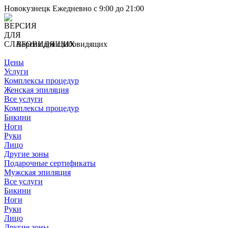
Новокузнецк
Ежедневно с 9:00 до 21:00
Версия для слабовидящих
Цены
Услуги
Комплексы процедур
Женская эпиляция
Все услуги
Комплексы процедур
Бикини
Ноги
Руки
Лицо
Другие зоны
Подарочные сертификаты
Мужская эпиляция
Все услуги
Бикини
Ноги
Руки
Лицо
Другие зоны