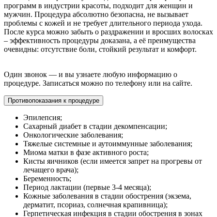
программ в индустрии красоты, подходит для женщин и
мужчин. Процедура абсолютно безопасна, не вызывает
проблемы с кожей и не требует длительного периода ухода.
После курса можно забыть о раздражении и вросших волосках
– эффективность процедуры доказана, а её преимущества
очевидны: отсутствие боли, стойкий результат и комфорт.
Один звонок — и вы узнаете любую информацию о
процедуре. Записаться можно по телефону или на сайте.
Противопоказания к процедуре
Эпилепсия;
Сахарный диабет в стадии декомпенсации;
Онкологические заболевания;
Тяжелые системные и аутоиммунные заболевания;
Миома матки в фазе активного роста;
Кисты яичников (если имеется запрет на прогревы от
лечащего врача);
Беременность;
Период лактации (первые 3-4 месяца);
Кожные заболевания в стадии обострения (экзема,
дерматит, псориаз, солнечная крапивница);
Герпетическая инфекция в стадии обострения в зонах