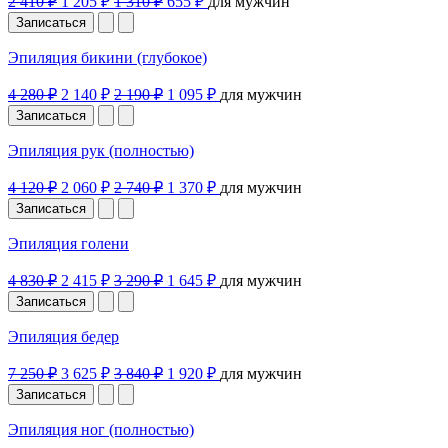
2 410 ₽
1 205 ₽
1 310 ₽
655 ₽
для мужчин
Записаться
Эпиляция бикини (глубокое)
4 280 ₽
2 140 ₽
2 190 ₽
1 095 ₽
для мужчин
Записаться
Эпиляция рук (полностью)
4 120 ₽
2 060 ₽
2 740 ₽
1 370 ₽
для мужчин
Записаться
Эпиляция голени
4 830 ₽
2 415 ₽
3 290 ₽
1 645 ₽
для мужчин
Записаться
Эпиляция бедер
7 250 ₽
3 625 ₽
3 840 ₽
1 920 ₽
для мужчин
Записаться
Эпиляция ног (полностью)