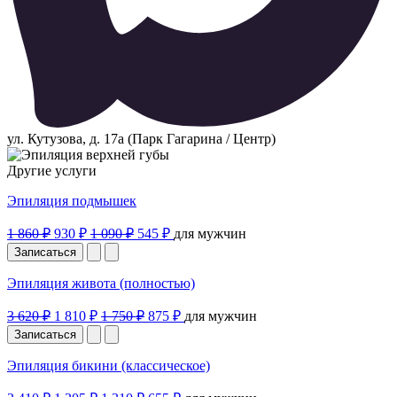
ул. Кутузова, д. 17а (Парк Гагарина / Центр)
Другие услуги
Эпиляция подмышек
1 860 ₽
930 ₽
1 090 ₽
545 ₽
для мужчин
Записаться
Эпиляция живота (полностью)
3 620 ₽
1 810 ₽
1 750 ₽
875 ₽
для мужчин
Записаться
Эпиляция бикини (классическое)