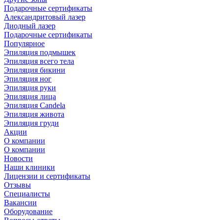
Подарочные сертификаты
Александритовый лазер
Диодный лазер
Подарочные сертификаты
Популярное
Эпиляция подмышек
Эпиляция всего тела
Эпиляция бикини
Эпиляция ног
Эпиляция руки
Эпиляция лица
Эпиляция Candela
Эпиляция живота
Эпиляция груди
Акции
О компании
О компании
Новости
Наши клиники
Лицензии и сертификаты
Отзывы
Специалисты
Вакансии
Оборудование