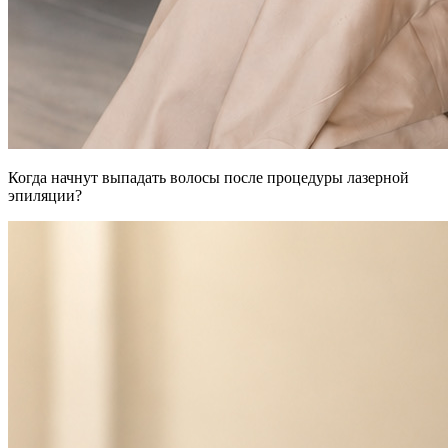
Когда начнут выпадать волосы после процедуры лазерной
эпиляции?