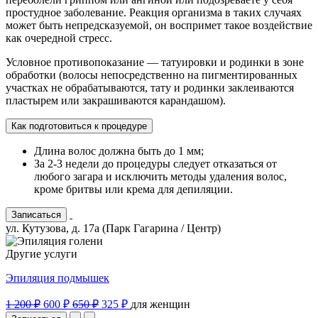
простудное заболевание. Реакция организма в таких случаях
может быть непредсказуемой, он воспримет такое воздействие
как очередной стресс.
Условное противопоказание — татуировки и родинки в зоне
обработки (волосы непосредственно на пигментированных
участках не обрабатываются, тату и родинки заклеиваются
пластырем или закрашиваются карандашом).
Как подготовиться к процедуре
Длина волос должна быть до 1 мм;
За 2-3 недели до процедуры следует отказаться от
любого загара и исключить методы удаления волос,
кроме бритвы или крема для депиляции.
Записаться
ул. Кутузова, д. 17а (Парк Гагарина / Центр)
Другие услуги
Эпиляция подмышек
1 200 ₽
600 ₽
650 ₽
325 ₽
для женщин