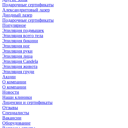
Подарочные сертификаты
Александритовый лазер
Диодный лазер
Подарочные сертификаты
Популярное
Эпиляция подмышек
Эпиляция всего тела
Эпиляция бикини
Эпиляция ног
Эпиляция руки
Эпиляция лица
Эпиляция Candela
Эпиляция живота
Эпиляция груди
Акции
О компании
О компании
Новости
Наши клиники
Лицензии и сертификаты
Отзывы
Специалисты
Вакансии
Оборудование