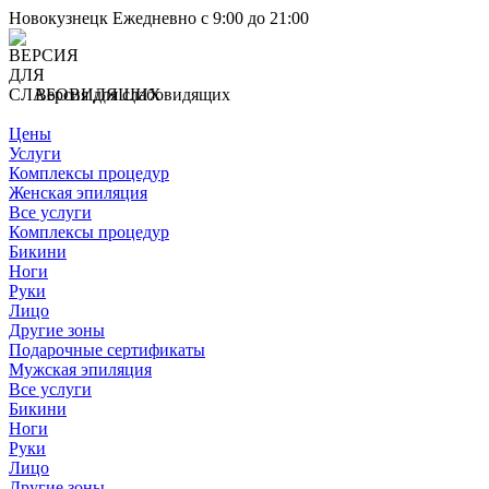
Новокузнецк
Ежедневно с 9:00 до 21:00
Версия для слабовидящих
Цены
Услуги
Комплексы процедур
Женская эпиляция
Все услуги
Комплексы процедур
Бикини
Ноги
Руки
Лицо
Другие зоны
Подарочные сертификаты
Мужская эпиляция
Все услуги
Бикини
Ноги
Руки
Лицо
Другие зоны