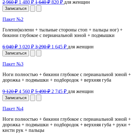
2 960 ₽
1 480 ₽
1 640 ₽
820 ₽
для женщин
Записаться
Пакет №2
Голени(колени + тыльные стороны стоп + пальцы ног) +
бикини глубокое с перианальной зоной + подмышки
6 040 ₽
3 020 ₽
3 290 ₽
1 645 ₽
для женщин
Записаться
Пакет №3
Ноги полностью + бикини глубокое с перианальной зоной +
дорожка + подмышки + подбородок + верхняя губа
9 120 ₽
4 560 ₽
5 490 ₽
2 745 ₽
для женщин
Записаться
Пакет №4
Ноги полностью + бикини глубокое с перианальной зоной +
дорожка + подмышки + подбородок + верхняя губа + руки +
кисти рук + пальцы