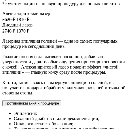
*с учетом акции на первую процедуру для новых клиентов
Александритовый лазер
3620 ₽
1810 ₽
Диодный лазер
2740 ₽
1370 ₽
Лазерная эпиляция голеней — одна из самых популярных
процедур на сегодняшний день.
Гладкие ноги всегда выглядят роскошно, добавляют
уверенности и дарят особые ощущения при соприкосновении
с кожей. Александритовый лазер подарит эффект «чистой
эпиляции» — гладкую кожу сразу после процедуры.
Кстати, записываясь на лазерную эпиляцию голеней, вы
получаете в подарок обработку пальчиков, коленей и тыльной
стороны стопы.
Противопоказания к процедуре
Эпилепсия;
Сахарный диабет в стадии декомпенсации;
Онкологические заболевания;
Тяжелые системные и аутоиммунные заболевания;