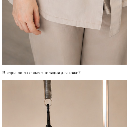
Вредна ли лазерная эпиляция для кожи?