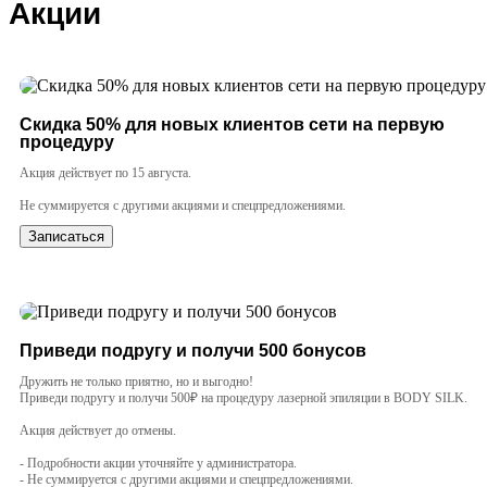
Акции
Скидка 50% для новых клиентов сети на первую
процедуру
Акция действует по 15 августа.
Не суммируется с другими акциями и спецпредложениями.
Записаться
Приведи подругу и получи 500 бонусов
Дружить не только приятно, но и выгодно!
Приведи подругу и получи 500₽ на процедуру лазерной эпиляции в BODY SILK.
Акция действует до отмены.
- Подробности акции уточняйте у администратора.
- Не суммируется с другими акциями и спецпредложениями.