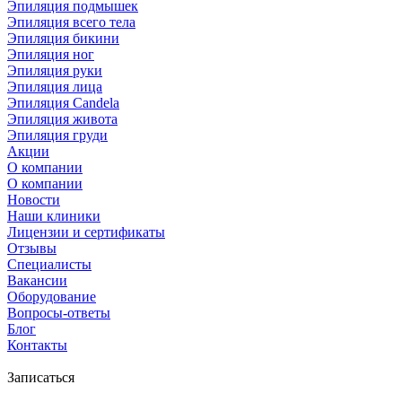
Эпиляция подмышек
Эпиляция всего тела
Эпиляция бикини
Эпиляция ног
Эпиляция руки
Эпиляция лица
Эпиляция Candela
Эпиляция живота
Эпиляция груди
Акции
О компании
О компании
Новости
Наши клиники
Лицензии и сертификаты
Отзывы
Специалисты
Вакансии
Оборудование
Вопросы-ответы
Блог
Контакты
Записаться