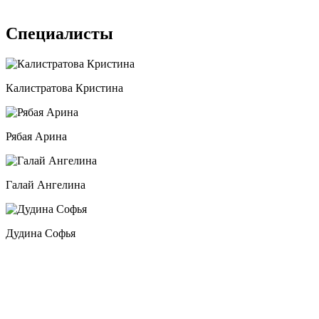
Специалисты
Калистратова Кристина
Рябая Арина
Галай Ангелина
Дудина Софья