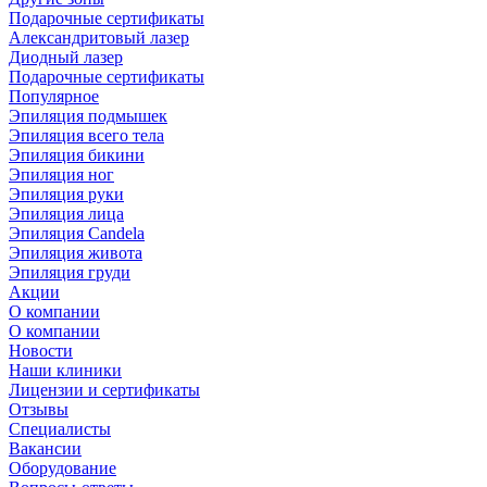
Подарочные сертификаты
Александритовый лазер
Диодный лазер
Подарочные сертификаты
Популярное
Эпиляция подмышек
Эпиляция всего тела
Эпиляция бикини
Эпиляция ног
Эпиляция руки
Эпиляция лица
Эпиляция Candela
Эпиляция живота
Эпиляция груди
Акции
О компании
О компании
Новости
Наши клиники
Лицензии и сертификаты
Отзывы
Специалисты
Вакансии
Оборудование