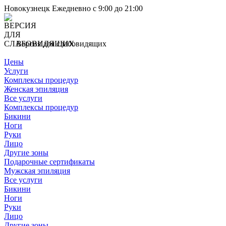
Новокузнецк
Ежедневно с 9:00 до 21:00
Версия для слабовидящих
Цены
Услуги
Комплексы процедур
Женская эпиляция
Все услуги
Комплексы процедур
Бикини
Ноги
Руки
Лицо
Другие зоны
Подарочные сертификаты
Мужская эпиляция
Все услуги
Бикини
Ноги
Руки
Лицо
Другие зоны