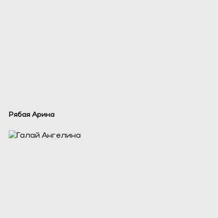
Рябая Арина